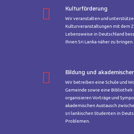
Kulturförderung
Wir veranstalten und unterstütz
Kulturveranstaltungen mit dem Zie
Lebensweise in Deutschland bes
Ihnen Sri Lanka näher zu bringen.
Bildung und akademische
Wir betreiben eine Schule und Wo
Gemeinde sowie eine Bibliothek fü
organisieren Vorträge und Sympo
akademischen Austausch zwische
sri lankischen Studenten in Deuts
Problemen.