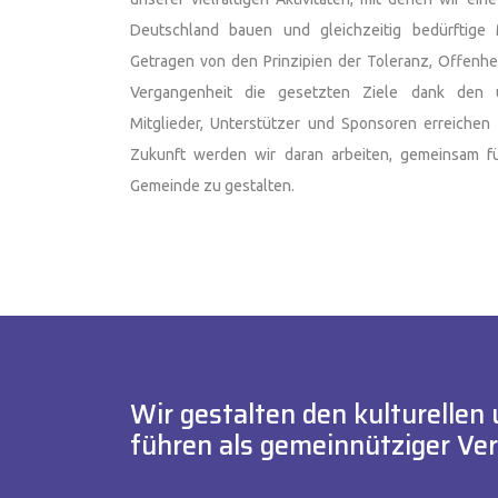
Deutschland bauen und gleichzeitig bedürftige
Getragen von den Prinzipien der Toleranz, Offenhei
Vergangenheit die gesetzten Ziele dank den u
Mitglieder, Unterstützer und Sponsoren erreichen 
Zukunft werden wir daran arbeiten, gemeinsam fü
Gemeinde zu gestalten.
Wir gestalten den kulturelle
führen als gemeinnütziger Vere