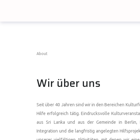
About
Wir über uns
Seit über 40 Jahren sind wir in den Bereichen Kultur
Hilfe erfolgreich tätig. Eindrucksvolle Kulturverans
aus Sri Lanka und aus der Gemeinde in Berlin, B
Integration und die langfristig angelegten Hilfsprojek
unserer vielfältigen Aktivitäten, mit denen wir ei