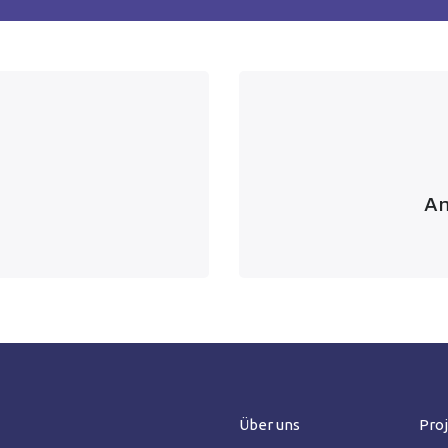
An
Über uns
Pro