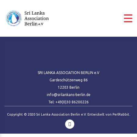
SRI LANKA ASSOCIATION BERLIN e.V
Gardeschützenweg 86
12203 Berlin
info@srilankans-berlin.de
Tel: +49(0)30 86200226
Copyright © 2020 Sri Lanka Association Berlin e.V. Entwickelt von
PerlRabbit
.