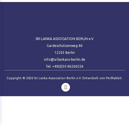
SRI LANKA ASSOCIATION BERLIN e.V
Gardeschützenweg 86
12203 Berlin
info@srilankans-berlin.de
Tel: +49(0)30 86200226
Copyright © 2020 Sri Lanka Association Berlin e.V. Entwickelt von
PerlRabbit
.