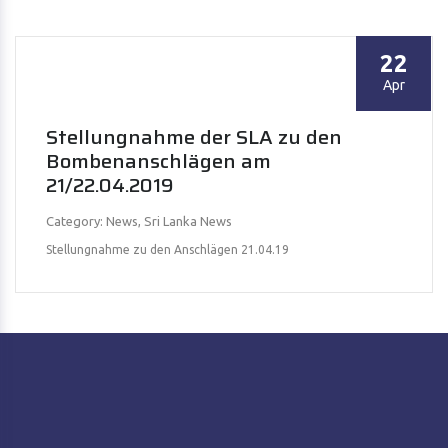
22
Apr
Stellungnahme der SLA zu den
Bombenanschlägen am
21/22.04.2019
Category: News, Sri Lanka News
Stellungnahme zu den Anschlägen 21.04.19